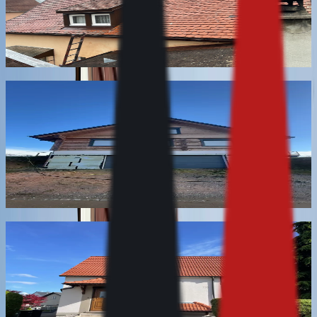
des fenêtres de toit devenues inaccessibles depuis
l'intérieur. Nous ne traitons ni l'étanchéité ni
l'abergement, qui relèvent du couvreur.
En savoir plus
Nettoyage de façade par aérogommage et
décapage doux
Décapage doux par projection d'abrasif à basse
pression, pour les supports que la haute pression
abîmerait : pierre tendre, bois apparent, enduit ancien.
Sans rinçage massif et sans gonflement du support.
En savoir plus
Nettoyage de graffitis et de tags
Effacement des tags et graffitis sur mur, portail, coffret
et clôture, avec une méthode choisie selon la porosité
du support. Traitement anti-adhérent possible sur les
surfaces régulièrement visées.